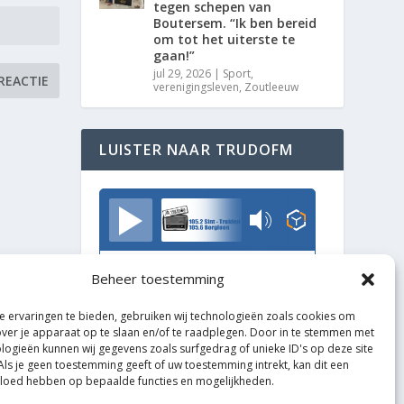
tegen schepen van
Boutersem. “Ik ben bereid
om tot het uiterste te
gaan!”
jul 29, 2026
|
Sport
,
verenigingsleven
,
Zoutleeuw
LUISTER NAAR TRUDOFM
TrudoFM
Beheer toestemming
 ervaringen te bieden, gebruiken wij technologieën zoals cookies om
over je apparaat op te slaan en/of te raadplegen. Door in te stemmen met
logieën kunnen wij gegevens zoals surfgedrag of unieke ID's op deze site
Als je geen toestemming geeft of uw toestemming intrekt, kan dit een
vloed hebben op bepaalde functies en mogelijkheden.