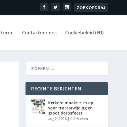
rteren
Contacteer ons
Cookiebeleid (EU)
RECENTE BERICHTEN
Kerkom maakt zich op
voor tractorwijding en
groot dorpsfeest
aug 2, 2026
|
Activiteiten