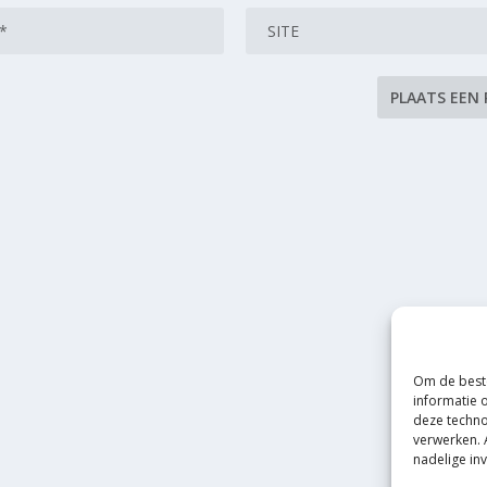
Om de beste
informatie 
deze techno
verwerken. 
nadelige in