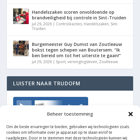
Handelszaken scoren onvoldoende op
brandveiligheid bij controle in Sint-Truiden
jul 29, 2026
|
Controleacties
,
Handelszaken
,
Sint-
Truiden
Burgemeester Guy Dumst van Zoutleeuw
bokst tegen schepen van Boutersem. “Ik
ben bereid om tot het uiterste te gaan!”
jul 29, 2026
|
Sport
,
verenigingsleven
,
Zoutleeuw
LUISTER NAAR TRUDOFM
TrudoFM
Beheer toestemming
Om de beste ervaringen te bieden, gebruiken wij technologieën zoals
cookies om informatie over je apparaat op te slaan en/of te
raadplegen. Door in te stemmen met deze technologieën kunnen wij