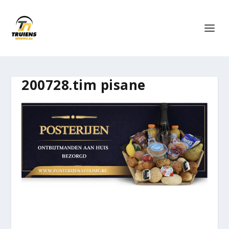
200728.tim pisane