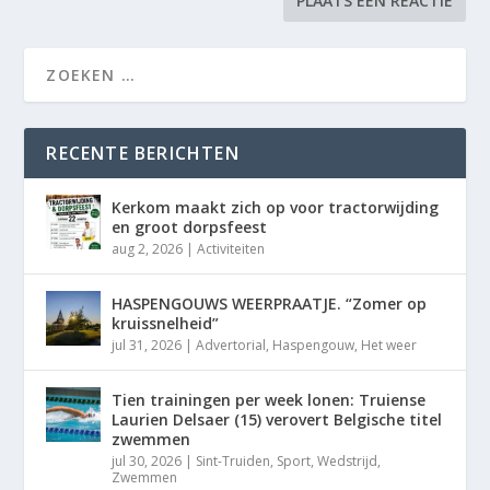
RECENTE BERICHTEN
Kerkom maakt zich op voor tractorwijding
en groot dorpsfeest
aug 2, 2026
|
Activiteiten
HASPENGOUWS WEERPRAATJE. “Zomer op
kruissnelheid”
jul 31, 2026
|
Advertorial
,
Haspengouw
,
Het weer
Tien trainingen per week lonen: Truiense
Laurien Delsaer (15) verovert Belgische titel
zwemmen
jul 30, 2026
|
Sint-Truiden
,
Sport
,
Wedstrijd
,
Zwemmen