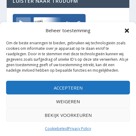
LUISTER NAAR TRUDOFM
TrudoFM
Beheer toestemming
Om de beste ervaringen te bieden, gebruiken wij technologieën zoals
cookies om informatie over je apparaat op te slaan en/of te
raadplegen. Door in te stemmen met deze technologieën kunnen wij
gegevens zoals surfgedrag of unieke ID's op deze site verwerken. Als je
geen toestemming geeft of uw toestemming intrekt, kan dit een
nadelige invloed hebben op bepaalde functies en mogelijkheden.
ACCEPTEREN
WEIGEREN
BEKIJK VOORKEUREN
Ontworpen door
| Mogelijk gemaakt door
Elegant Themes
WordPress
Cookiebeleid
Privacy Policy