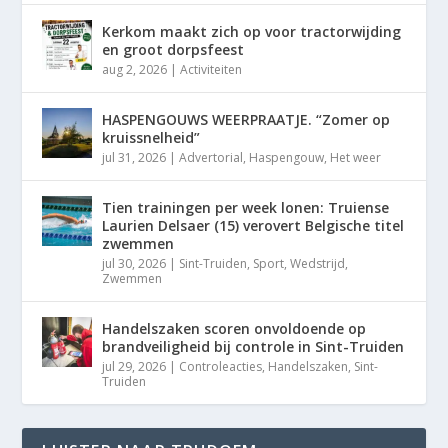
Kerkom maakt zich op voor tractorwijding
en groot dorpsfeest
aug 2, 2026
|
Activiteiten
HASPENGOUWS WEERPRAATJE. “Zomer op
kruissnelheid”
jul 31, 2026
|
Advertorial
,
Haspengouw
,
Het weer
Tien trainingen per week lonen: Truiense
Laurien Delsaer (15) verovert Belgische titel
zwemmen
jul 30, 2026
|
Sint-Truiden
,
Sport
,
Wedstrijd
,
Zwemmen
Handelszaken scoren onvoldoende op
brandveiligheid bij controle in Sint-Truiden
jul 29, 2026
|
Controleacties
,
Handelszaken
,
Sint-
Truiden