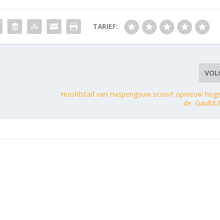
TARIEF:
VOL
Hoofdstad van Haspengouw scoort opnieuw hoge
de Gault&Mi