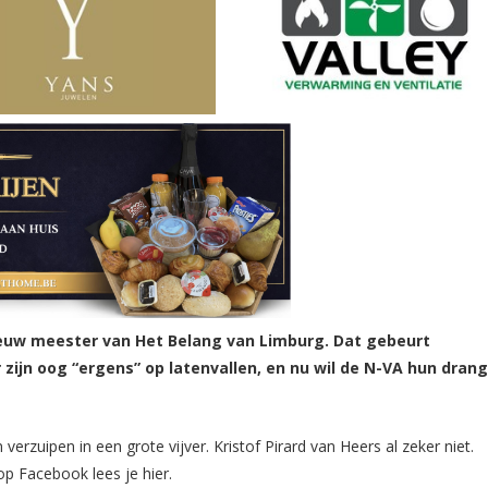
euw meester van Het Belang van Limburg. Dat gebeurt
zijn oog “ergens” op latenvallen, en nu wil de N-VA hun dran
verzuipen in een grote vijver. Kristof Pirard van Heers al zeker niet.
p Facebook lees je hier.