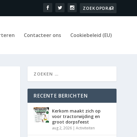
rteren
Contacteer ons
Cookiebeleid (EU)
RECENTE BERICHTEN
Kerkom maakt zich op
voor tractorwijding en
groot dorpsfeest
aug 2, 2026
|
Activiteiten