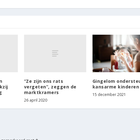
n
“Ze zijn ons rats
Gingelom onderste
kzij
vergeten”, zeggen de
kansarme kinderen
g
marktkramers
15 december 2021
26 april 2020