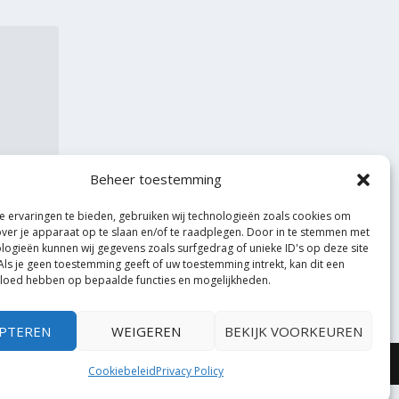
Beheer toestemming
 ervaringen te bieden, gebruiken wij technologieën zoals cookies om
over je apparaat op te slaan en/of te raadplegen. Door in te stemmen met
logieën kunnen wij gegevens zoals surfgedrag of unieke ID's op deze site
Als je geen toestemming geeft of uw toestemming intrekt, kan dit een
vloed hebben op bepaalde functies en mogelijkheden.
PTEREN
WEIGEREN
BEKIJK VOORKEUREN
Cookiebeleid
Privacy Policy