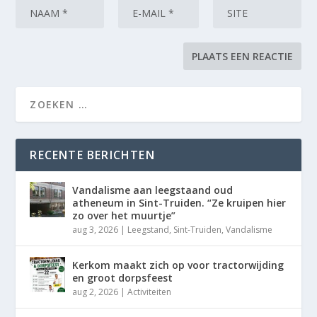
RECENTE BERICHTEN
Vandalisme aan leegstaand oud
atheneum in Sint-Truiden. “Ze kruipen hier
zo over het muurtje”
aug 3, 2026
|
Leegstand
,
Sint-Truiden
,
Vandalisme
Kerkom maakt zich op voor tractorwijding
en groot dorpsfeest
aug 2, 2026
|
Activiteiten