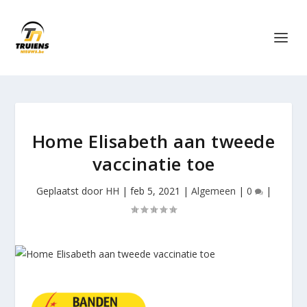
Home Elisabeth aan tweede
vaccinatie toe
Geplaatst door
HH
|
feb 5, 2021
|
Algemeen
|
0
|