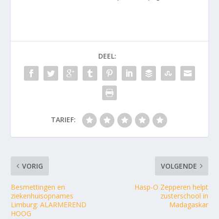
DEEL:
TARIEF:
VORIG
VOLGENDE
Besmettingen en
Hasp-O Zepperen helpt
ziekenhuisopnames
zusterschool in
Limburg: ALARMEREND
Madagaskar
HOOG