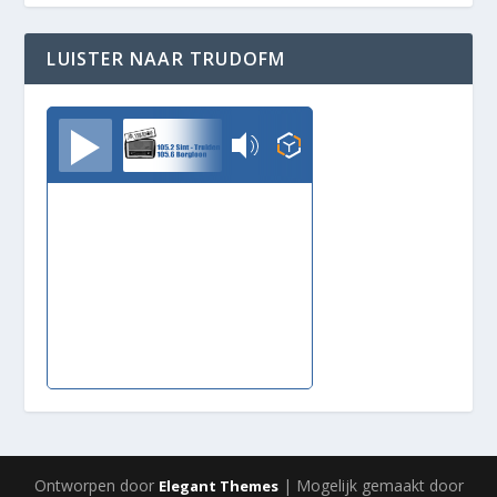
LUISTER NAAR TRUDOFM
TrudoFM
Ontworpen door
| Mogelijk gemaakt door
Elegant Themes