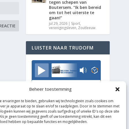
tegen schepen van
Boutersem. “Ik ben bereid
om tot het uiterste te
gaan!”
jul 29, 2026
|
Sport
,
verenigingsleven
,
Zoutleeuw
LUISTER NAAR TRUDOFM
TrudoFM
Beheer toestemming
 ervaringen te bieden, gebruiken wij technologieën zoals cookies om
over je apparaat op te slaan en/of te raadplegen. Door in te stemmen met
logieën kunnen wij gegevens zoals surfgedrag of unieke ID's op deze site
Als je geen toestemming geeft of uw toestemming intrekt, kan dit een
vloed hebben op bepaalde functies en mogelijkheden.