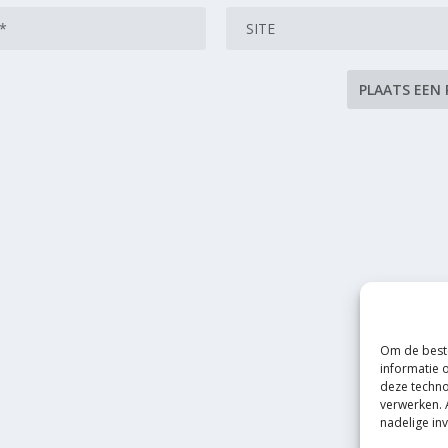
Om de beste
informatie 
deze techno
verwerken. 
nadelige in