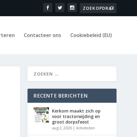
rteren
Contacteer ons
Cookiebeleid (EU)
RECENTE BERICHTEN
Kerkom maakt zich op
voor tractorwijding en
groot dorpsfeest
aug 2, 2026
|
Activiteiten