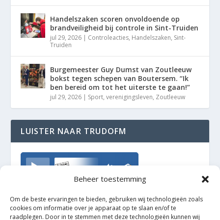
Handelszaken scoren onvoldoende op
brandveiligheid bij controle in Sint-Truiden
jul 29, 2026
|
Controleacties
,
Handelszaken
,
Sint-
Truiden
Burgemeester Guy Dumst van Zoutleeuw
bokst tegen schepen van Boutersem. “Ik
ben bereid om tot het uiterste te gaan!”
jul 29, 2026
|
Sport
,
verenigingsleven
,
Zoutleeuw
LUISTER NAAR TRUDOFM
TrudoFM
Beheer toestemming
Om de beste ervaringen te bieden, gebruiken wij technologieën zoals
cookies om informatie over je apparaat op te slaan en/of te
raadplegen. Door in te stemmen met deze technologieën kunnen wij