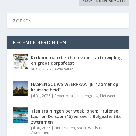
RECENTE BERICHTEN
Kerkom maakt zich op voor tractorwijding
en groot dorpsfeest
aug 2, 2026
|
Activiteiten
HASPENGOUWS WEERPRAATJE. “Zomer op
kruissnelheid”
jul 31, 2026
|
Advertorial
,
Haspengouw
,
Het weer
Tien trainingen per week lonen: Truiense
Laurien Delsaer (15) verovert Belgische titel
zwemmen
jul 30, 2026
|
Sint-Truiden
,
Sport
,
Wedstrijd
,
Zwemmen