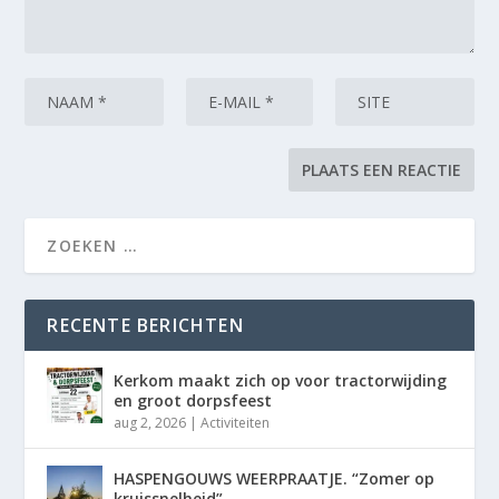
RECENTE BERICHTEN
Kerkom maakt zich op voor tractorwijding
en groot dorpsfeest
aug 2, 2026
|
Activiteiten
HASPENGOUWS WEERPRAATJE. “Zomer op
kruissnelheid”