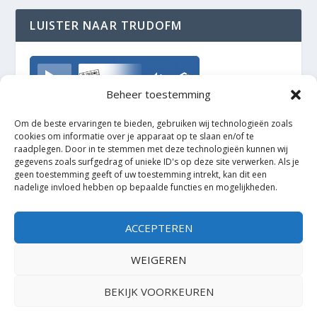
LUISTER NAAR TRUDOFM
TrudoFM
Beheer toestemming
Om de beste ervaringen te bieden, gebruiken wij technologieën zoals
cookies om informatie over je apparaat op te slaan en/of te
raadplegen. Door in te stemmen met deze technologieën kunnen wij
gegevens zoals surfgedrag of unieke ID's op deze site verwerken. Als je
geen toestemming geeft of uw toestemming intrekt, kan dit een
nadelige invloed hebben op bepaalde functies en mogelijkheden.
ACCEPTEREN
WEIGEREN
BEKIJK VOORKEUREN
Ontworpen door
| Mogelijk gemaakt door
Elegant Themes
WordPress