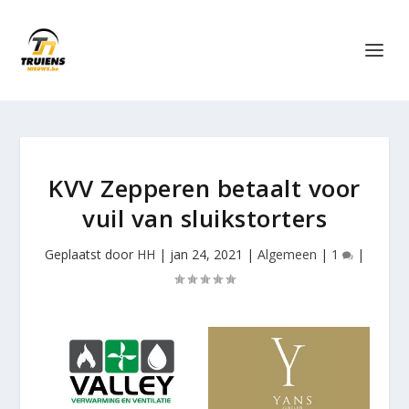
KVV Zepperen betaalt voor
vuil van sluikstorters
Geplaatst door
HH
|
jan 24, 2021
|
Algemeen
|
1
|