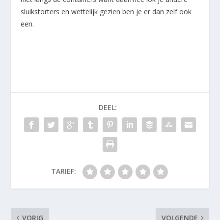
sluikstorters en wettelijk gezien ben je er dan zelf ook
een.
DEEL:
TARIEF:
VORIG
VOLGENDE