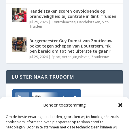
Handelszaken scoren onvoldoende op
brandveiligheid bij controle in Sint-Truiden
jul 29, 2026
|
Controleacties
,
Handelszaken
,
Sint-
Truiden
Burgemeester Guy Dumst van Zoutleeuw
bokst tegen schepen van Boutersem. “Ik
ben bereid om tot het uiterste te gaan!”
jul 29, 2026
|
Sport
,
verenigingsleven
,
Zoutleeuw
LUISTER NAAR TRUDOFM
TrudoFM
Beheer toestemming
Om de beste ervaringen te bieden, gebruiken wij technologieën zoals
cookies om informatie over je apparaat op te slaan en/of te
raadplegen. Door in te stemmen met deze technologieën kunnen wij