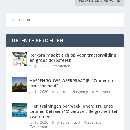
RECENTE BERICHTEN
Kerkom maakt zich op voor tractorwijding
en groot dorpsfeest
aug 2, 2026
|
Activiteiten
HASPENGOUWS WEERPRAATJE. “Zomer op
kruissnelheid”
jul 31, 2026
|
Advertorial
,
Haspengouw
,
Het weer
Tien trainingen per week lonen: Truiense
Laurien Delsaer (15) verovert Belgische titel
zwemmen
jul 30, 2026
|
Sint-Truiden
,
Sport
,
Wedstrijd
,
Zwemmen