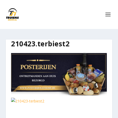
210423.terbiest2