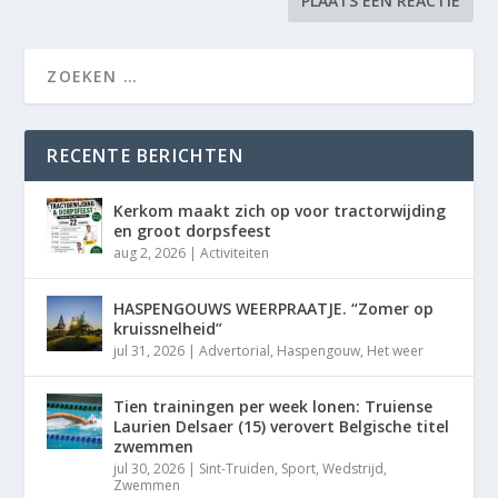
RECENTE BERICHTEN
Kerkom maakt zich op voor tractorwijding
en groot dorpsfeest
aug 2, 2026
|
Activiteiten
HASPENGOUWS WEERPRAATJE. “Zomer op
kruissnelheid”
jul 31, 2026
|
Advertorial
,
Haspengouw
,
Het weer
Tien trainingen per week lonen: Truiense
Laurien Delsaer (15) verovert Belgische titel
zwemmen
jul 30, 2026
|
Sint-Truiden
,
Sport
,
Wedstrijd
,
Zwemmen