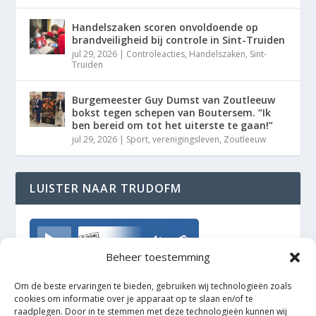
Handelszaken scoren onvoldoende op
brandveiligheid bij controle in Sint-Truiden
jul 29, 2026
|
Controleacties
,
Handelszaken
,
Sint-
Truiden
Burgemeester Guy Dumst van Zoutleeuw
bokst tegen schepen van Boutersem. “Ik
ben bereid om tot het uiterste te gaan!”
jul 29, 2026
|
Sport
,
verenigingsleven
,
Zoutleeuw
LUISTER NAAR TRUDOFM
TrudoFM
Beheer toestemming
Om de beste ervaringen te bieden, gebruiken wij technologieën zoals
cookies om informatie over je apparaat op te slaan en/of te
raadplegen. Door in te stemmen met deze technologieën kunnen wij