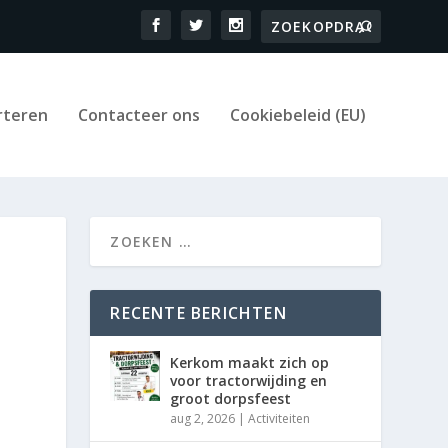
rteren
Contacteer ons
Cookiebeleid (EU)
RECENTE BERICHTEN
Kerkom maakt zich op
voor tractorwijding en
groot dorpsfeest
aug 2, 2026
|
Activiteiten