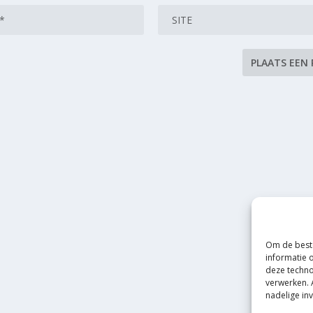
Om de beste
informatie 
deze techno
verwerken. 
nadelige in