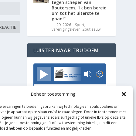
tegen schepen van
Boutersem. “Ik ben bereid
om tot het uiterste te
gaan!”
jul 29, 2026
|
Sport
,
verenigingsleven
,
Zoutleeuw
LUISTER NAAR TRUDOFM
TrudoFM
Beheer toestemming
 ervaringen te bieden, gebruiken wij technologieën zoals cookies om
over je apparaat op te slaan en/of te raadplegen. Door in te stemmen met
logieën kunnen wij gegevens zoals surfgedrag of unieke ID's op deze site
Als je geen toestemming geeft of uw toestemming intrekt, kan dit een
vloed hebben op bepaalde functies en mogelijkheden.