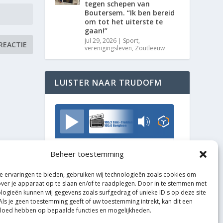
tegen schepen van
Boutersem. “Ik ben bereid
om tot het uiterste te
gaan!”
jul 29, 2026
|
Sport
,
verenigingsleven
,
Zoutleeuw
LUISTER NAAR TRUDOFM
TrudoFM
Beheer toestemming
 ervaringen te bieden, gebruiken wij technologieën zoals cookies om
over je apparaat op te slaan en/of te raadplegen. Door in te stemmen met
logieën kunnen wij gegevens zoals surfgedrag of unieke ID's op deze site
Als je geen toestemming geeft of uw toestemming intrekt, kan dit een
vloed hebben op bepaalde functies en mogelijkheden.