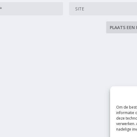
Om de beste
informatie 
deze techno
verwerken. 
nadelige in