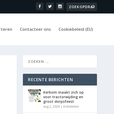
rteren
Contacteer ons
Cookiebeleid (EU)
RECENTE BERICHTEN
Kerkom maakt zich op
voor tractorwijding en
groot dorpsfeest
aug 2, 2026
|
Activiteiten