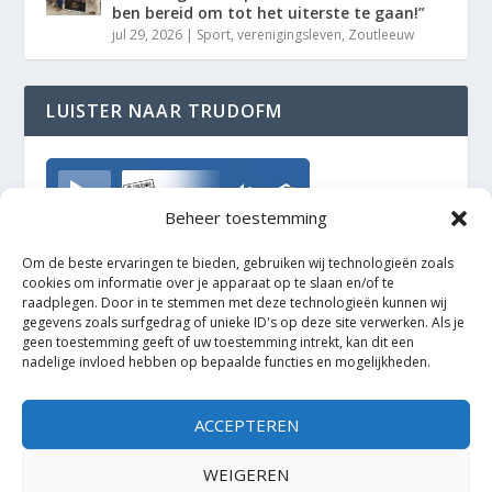
ben bereid om tot het uiterste te gaan!”
jul 29, 2026
|
Sport
,
verenigingsleven
,
Zoutleeuw
LUISTER NAAR TRUDOFM
TrudoFM
Beheer toestemming
Om de beste ervaringen te bieden, gebruiken wij technologieën zoals
cookies om informatie over je apparaat op te slaan en/of te
raadplegen. Door in te stemmen met deze technologieën kunnen wij
gegevens zoals surfgedrag of unieke ID's op deze site verwerken. Als je
geen toestemming geeft of uw toestemming intrekt, kan dit een
nadelige invloed hebben op bepaalde functies en mogelijkheden.
ACCEPTEREN
WEIGEREN