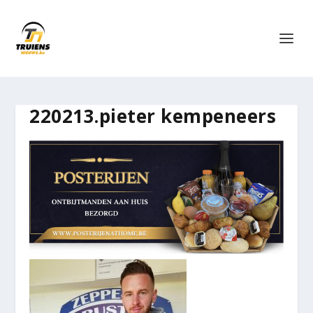
220213.pieter kempeneers