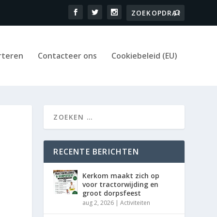
rteren
Contacteer ons
Cookiebeleid (EU)
RECENTE BERICHTEN
Kerkom maakt zich op
voor tractorwijding en
groot dorpsfeest
aug 2, 2026
|
Activiteiten