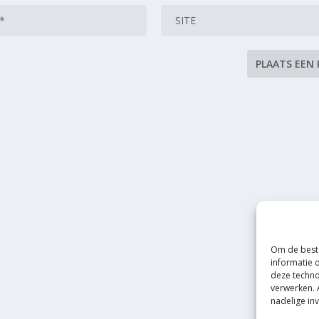
Om de beste
informatie 
deze techno
verwerken. 
nadelige in