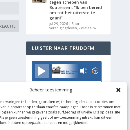
tegen schepen van
Boutersem. “Ik ben bereid
om tot het uiterste te
gaan!”
jul 29, 2026
|
Sport
,
verenigingsleven
,
Zoutleeuw
LUISTER NAAR TRUDOFM
TrudoFM
Beheer toestemming
 ervaringen te bieden, gebruiken wij technologieën zoals cookies om
over je apparaat op te slaan en/of te raadplegen. Door in te stemmen met
logieën kunnen wij gegevens zoals surfgedrag of unieke ID's op deze site
Als je geen toestemming geeft of uw toestemming intrekt, kan dit een
vloed hebben op bepaalde functies en mogelijkheden.