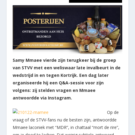
Samy Mmaee vierde zijn terugkeer bij de groep
van STVV met een weliswaar late invalbeurt in de
wedstrijd in en tegen Kortrijk. Een dag later
organiseerde hij een Q&A-sessie voor zijn
volgens: zij stelden vragen en Mmaee
antwoordde via Instagram.
Op de
vraag of de STVV-fans nu de besten zijn, antwoordde
Mmaee laconiek met “MDR”, in chattaal “mort de rire”,
om je dood te lachen. Dat weinig subtiele antwoord