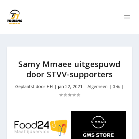
Samy Mmaee uitgespuwd
door STVV-supporters
Geplaatst door
HH
|
jan 22, 2021
|
Algemeen
|
0
|