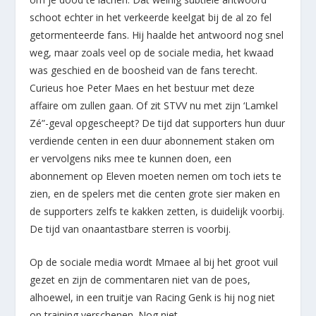
schoot echter in het verkeerde keelgat bij de al zo fel
getormenteerde fans. Hij haalde het antwoord nog snel
weg, maar zoals veel op de sociale media, het kwaad
was geschied en de boosheid van de fans terecht.
Curieus hoe Peter Maes en het bestuur met deze
affaire om zullen gaan. Of zit STVV nu met zijn ‘Lamkel
Zé”-geval opgescheept? De tijd dat supporters hun duur
verdiende centen in een duur abonnement staken om
er vervolgens niks mee te kunnen doen, een
abonnement op Eleven moeten nemen om toch iets te
zien, en de spelers met die centen grote sier maken en
de supporters zelfs te kakken zetten, is duidelijk voorbij.
De tijd van onaantastbare sterren is voorbij.
Op de sociale media wordt Mmaee al bij het groot vuil
gezet en zijn de commentaren niet van de poes,
alhoewel, in een truitje van Racing Genk is hij nog niet
op training verschenen. Nog niet.