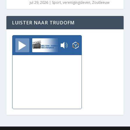
jul 29, 2026
|
Sport
,
verenigingsleven
,
Zoutleeuw
LUISTER NAAR TRUDOFM
TrudoFM