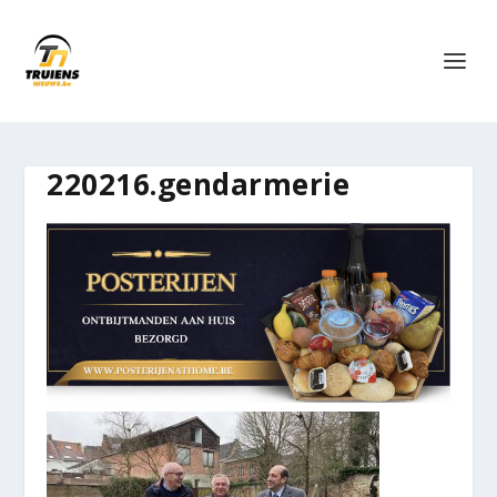
220216.gendarmerie