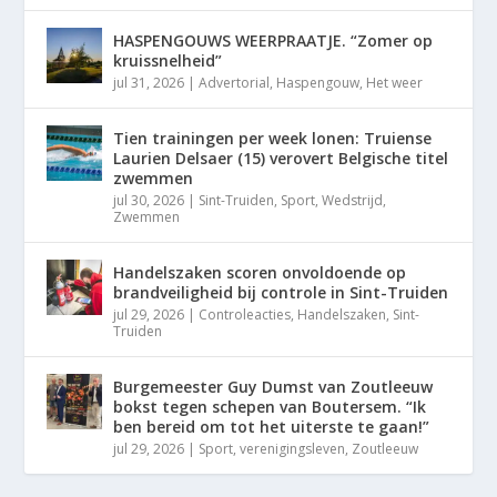
HASPENGOUWS WEERPRAATJE. “Zomer op
kruissnelheid”
jul 31, 2026
|
Advertorial
,
Haspengouw
,
Het weer
Tien trainingen per week lonen: Truiense
Laurien Delsaer (15) verovert Belgische titel
zwemmen
jul 30, 2026
|
Sint-Truiden
,
Sport
,
Wedstrijd
,
Zwemmen
Handelszaken scoren onvoldoende op
brandveiligheid bij controle in Sint-Truiden
jul 29, 2026
|
Controleacties
,
Handelszaken
,
Sint-
Truiden
Burgemeester Guy Dumst van Zoutleeuw
bokst tegen schepen van Boutersem. “Ik
ben bereid om tot het uiterste te gaan!”
jul 29, 2026
|
Sport
,
verenigingsleven
,
Zoutleeuw