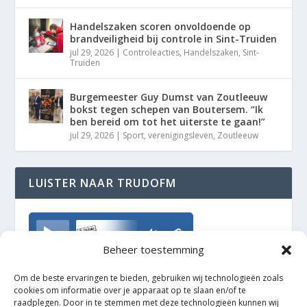
Handelszaken scoren onvoldoende op
brandveiligheid bij controle in Sint-Truiden
jul 29, 2026
|
Controleacties
,
Handelszaken
,
Sint-
Truiden
Burgemeester Guy Dumst van Zoutleeuw
bokst tegen schepen van Boutersem. “Ik
ben bereid om tot het uiterste te gaan!”
jul 29, 2026
|
Sport
,
verenigingsleven
,
Zoutleeuw
LUISTER NAAR TRUDOFM
TrudoFM
Beheer toestemming
Om de beste ervaringen te bieden, gebruiken wij technologieën zoals
cookies om informatie over je apparaat op te slaan en/of te
raadplegen. Door in te stemmen met deze technologieën kunnen wij