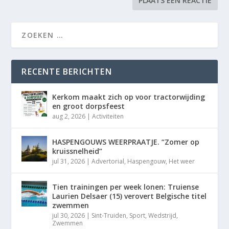
RECENTE BERICHTEN
Kerkom maakt zich op voor tractorwijding
en groot dorpsfeest
aug 2, 2026
|
Activiteiten
HASPENGOUWS WEERPRAATJE. “Zomer op
kruissnelheid”
jul 31, 2026
|
Advertorial
,
Haspengouw
,
Het weer
Tien trainingen per week lonen: Truiense
Laurien Delsaer (15) verovert Belgische titel
zwemmen
jul 30, 2026
|
Sint-Truiden
,
Sport
,
Wedstrijd
,
Zwemmen