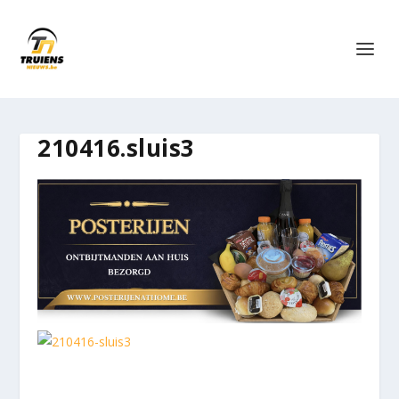
210416.sluis3