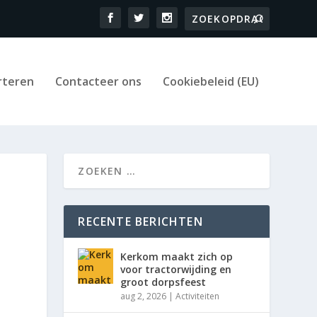
rteren
Contacteer ons
Cookiebeleid (EU)
RECENTE BERICHTEN
Kerkom maakt zich op
voor tractorwijding en
groot dorpsfeest
aug 2, 2026
|
Activiteiten