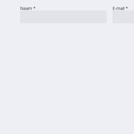
Naam
*
E-mail
*