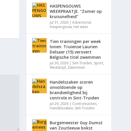
HASPENGOUWS
WEERPRAATJE. “Zomer op
kruissnelheid”
jul 31, 2026
|
Advertorial
,
Haspengouw
,
Het weer
Tien trainingen per week
lonen: Truiense Laurien
Delsaer (15) verovert
Belgische titel zwemmen
jul 30, 2026
|
Sint-Truiden
,
Sport
,
Wedstrijd
,
Zwemmen
Handelszaken scoren
onvoldoende op
brandveiligheid bij
controle in Sint-Truiden
jul 29, 2026
|
Controleacties
,
Handelszaken
,
Sint-Truiden
Burgemeester Guy Dumst
van Zoutleeuw bokst