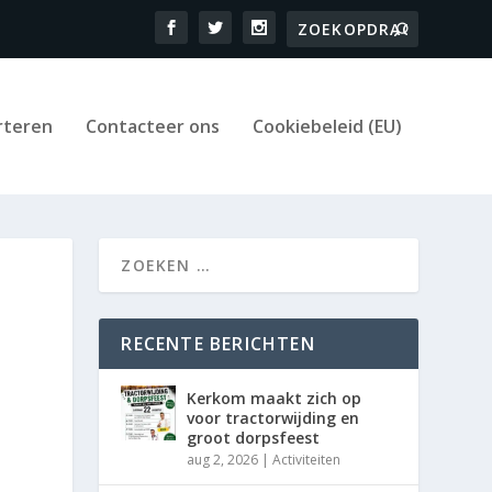
rteren
Contacteer ons
Cookiebeleid (EU)
RECENTE BERICHTEN
Kerkom maakt zich op
voor tractorwijding en
groot dorpsfeest
aug 2, 2026
|
Activiteiten