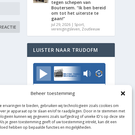
tegen schepen van
Boutersem. “Ik ben bereid
om tot het uiterste te
gaan!”
jul 29, 2026
|
Sport
,
verenigingsleven
,
Zoutleeuw
LUISTER NAAR TRUDOFM
TrudoFM
Beheer toestemming
 ervaringen te bieden, gebruiken wij technologieën zoals cookies om
over je apparaat op te slaan en/of te raadplegen. Door in te stemmen met
logieën kunnen wij gegevens zoals surfgedrag of unieke ID's op deze site
Als je geen toestemming geeft of uw toestemming intrekt, kan dit een
vloed hebben op bepaalde functies en mogelijkheden.