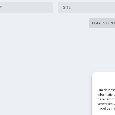
Om de beste
informatie 
deze techno
verwerken. 
nadelige in