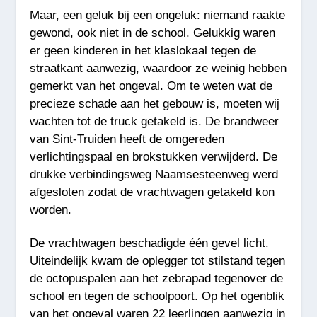
Maar, een geluk bij een ongeluk: niemand raakte
gewond, ook niet in de school. Gelukkig waren
er geen kinderen in het klaslokaal tegen de
straatkant aanwezig, waardoor ze weinig hebben
gemerkt van het ongeval. Om te weten wat de
precieze schade aan het gebouw is, moeten wij
wachten tot de truck getakeld is. De brandweer
van Sint-Truiden heeft de omgereden
verlichtingspaal en brokstukken verwijderd. De
drukke verbindingsweg Naamsesteenweg werd
afgesloten zodat de vrachtwagen getakeld kon
worden.
De vrachtwagen beschadigde één gevel licht.
Uiteindelijk kwam de oplegger tot stilstand tegen
de octopuspalen aan het zebrapad tegenover de
school en tegen de schoolpoort. Op het ogenblik
van het ongeval waren 22 leerlingen aanwezig in