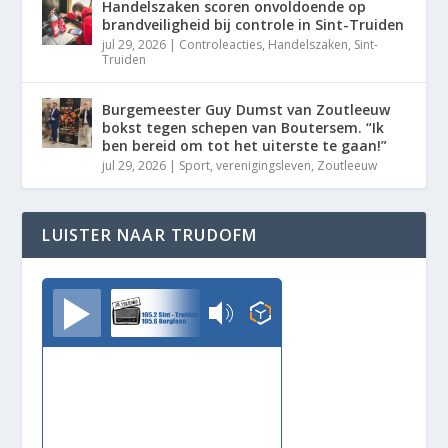
Handelszaken scoren onvoldoende op
brandveiligheid bij controle in Sint-Truiden
jul 29, 2026
|
Controleacties
,
Handelszaken
,
Sint-
Truiden
Burgemeester Guy Dumst van Zoutleeuw
bokst tegen schepen van Boutersem. “Ik
ben bereid om tot het uiterste te gaan!”
jul 29, 2026
|
Sport
,
verenigingsleven
,
Zoutleeuw
LUISTER NAAR TRUDOFM
TrudoFM