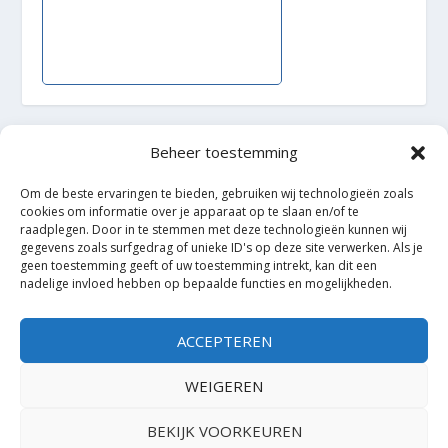
Beheer toestemming
Ontworpen door
| Mogelijk gemaakt door
Elegant Themes
WordPress
Om de beste ervaringen te bieden, gebruiken wij technologieën zoals
cookies om informatie over je apparaat op te slaan en/of te
raadplegen. Door in te stemmen met deze technologieën kunnen wij
gegevens zoals surfgedrag of unieke ID's op deze site verwerken. Als je
geen toestemming geeft of uw toestemming intrekt, kan dit een
nadelige invloed hebben op bepaalde functies en mogelijkheden.
ACCEPTEREN
WEIGEREN
BEKIJK VOORKEUREN