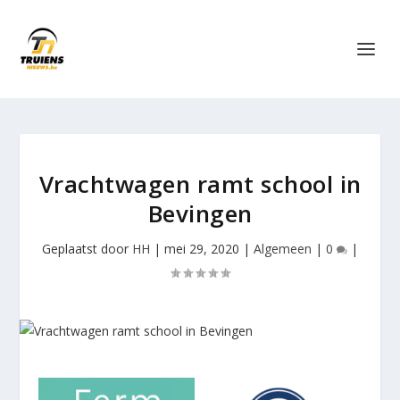
Vrachtwagen ramt school in
Bevingen
Geplaatst door
HH
|
mei 29, 2020
|
Algemeen
|
0
|