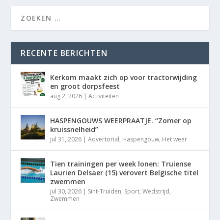
RECENTE BERICHTEN
Kerkom maakt zich op voor tractorwijding
en groot dorpsfeest
aug 2, 2026
|
Activiteiten
HASPENGOUWS WEERPRAATJE. “Zomer op
kruissnelheid”
jul 31, 2026
|
Advertorial
,
Haspengouw
,
Het weer
Tien trainingen per week lonen: Truiense
Laurien Delsaer (15) verovert Belgische titel
zwemmen
jul 30, 2026
|
Sint-Truiden
,
Sport
,
Wedstrijd
,
Zwemmen