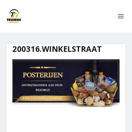
200316.WINKELSTRAAT