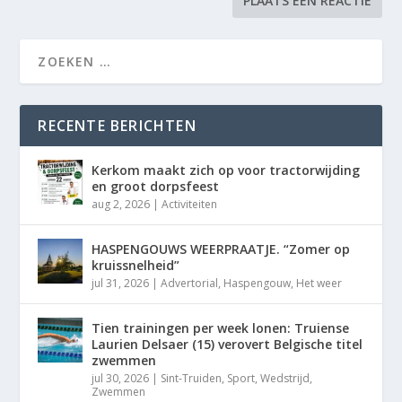
RECENTE BERICHTEN
Kerkom maakt zich op voor tractorwijding
en groot dorpsfeest
aug 2, 2026
|
Activiteiten
HASPENGOUWS WEERPRAATJE. “Zomer op
kruissnelheid”
jul 31, 2026
|
Advertorial
,
Haspengouw
,
Het weer
Tien trainingen per week lonen: Truiense
Laurien Delsaer (15) verovert Belgische titel
zwemmen
jul 30, 2026
|
Sint-Truiden
,
Sport
,
Wedstrijd
,
Zwemmen