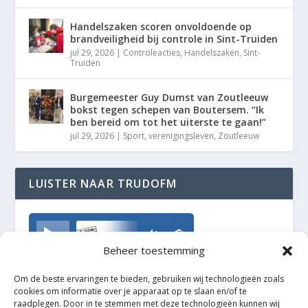
Handelszaken scoren onvoldoende op
brandveiligheid bij controle in Sint-Truiden
jul 29, 2026
|
Controleacties
,
Handelszaken
,
Sint-
Truiden
Burgemeester Guy Dumst van Zoutleeuw
bokst tegen schepen van Boutersem. “Ik
ben bereid om tot het uiterste te gaan!”
jul 29, 2026
|
Sport
,
verenigingsleven
,
Zoutleeuw
LUISTER NAAR TRUDOFM
TrudoFM
Beheer toestemming
Om de beste ervaringen te bieden, gebruiken wij technologieën zoals
cookies om informatie over je apparaat op te slaan en/of te
raadplegen. Door in te stemmen met deze technologieën kunnen wij