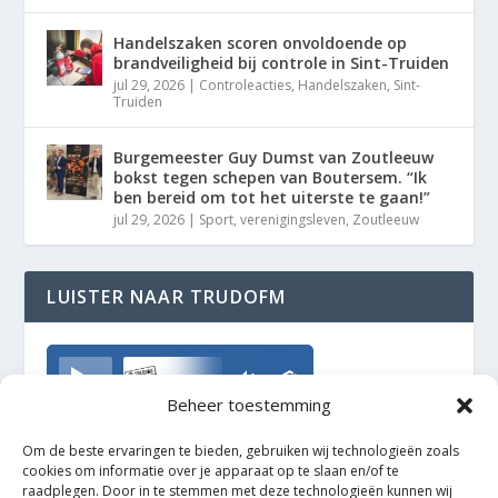
Handelszaken scoren onvoldoende op
brandveiligheid bij controle in Sint-Truiden
jul 29, 2026
|
Controleacties
,
Handelszaken
,
Sint-
Truiden
Burgemeester Guy Dumst van Zoutleeuw
bokst tegen schepen van Boutersem. “Ik
ben bereid om tot het uiterste te gaan!”
jul 29, 2026
|
Sport
,
verenigingsleven
,
Zoutleeuw
LUISTER NAAR TRUDOFM
TrudoFM
Beheer toestemming
Om de beste ervaringen te bieden, gebruiken wij technologieën zoals
cookies om informatie over je apparaat op te slaan en/of te
raadplegen. Door in te stemmen met deze technologieën kunnen wij