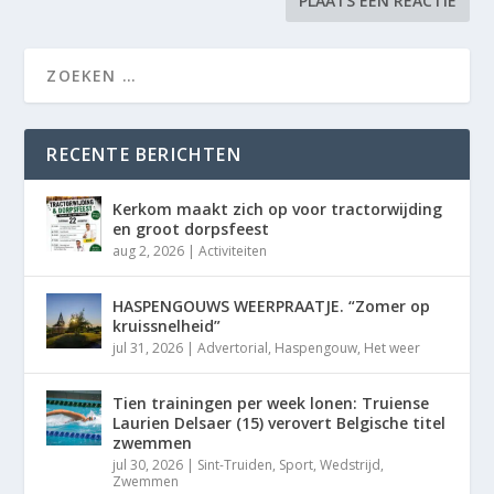
RECENTE BERICHTEN
Kerkom maakt zich op voor tractorwijding
en groot dorpsfeest
aug 2, 2026
|
Activiteiten
HASPENGOUWS WEERPRAATJE. “Zomer op
kruissnelheid”
jul 31, 2026
|
Advertorial
,
Haspengouw
,
Het weer
Tien trainingen per week lonen: Truiense
Laurien Delsaer (15) verovert Belgische titel
zwemmen
jul 30, 2026
|
Sint-Truiden
,
Sport
,
Wedstrijd
,
Zwemmen