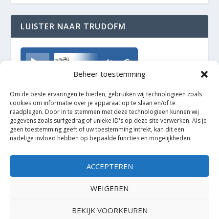
LUISTER NAAR TRUDOFM
TrudoFM
Beheer toestemming
Om de beste ervaringen te bieden, gebruiken wij technologieën zoals
cookies om informatie over je apparaat op te slaan en/of te
raadplegen. Door in te stemmen met deze technologieën kunnen wij
gegevens zoals surfgedrag of unieke ID's op deze site verwerken. Als je
geen toestemming geeft of uw toestemming intrekt, kan dit een
nadelige invloed hebben op bepaalde functies en mogelijkheden.
ACCEPTEREN
WEIGEREN
BEKIJK VOORKEUREN
Ontworpen door
| Mogelijk gemaakt door
Elegant Themes