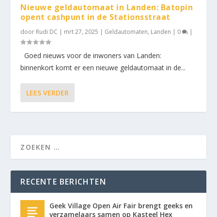
Nieuwe geldautomaat in Landen: Batopin
opent cashpunt in de Stationsstraat
door
Rudi DC
|
mrt 27, 2025
|
Geldautomaten
,
Landen
|
0
|
Goed nieuws voor de inwoners van Landen:
binnenkort komt er een nieuwe geldautomaat in de...
LEES VERDER
RECENTE BERICHTEN
Geek Village Open Air Fair brengt geeks en
verzamelaars samen op Kasteel Hex