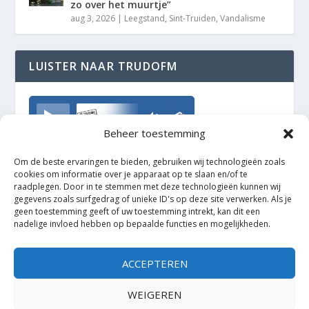
zo over het muurtje”
aug 3, 2026
|
Leegstand
,
Sint-Truiden
,
Vandalisme
LUISTER NAAR TRUDOFM
TrudoFM
Beheer toestemming
Om de beste ervaringen te bieden, gebruiken wij technologieën zoals
cookies om informatie over je apparaat op te slaan en/of te
raadplegen. Door in te stemmen met deze technologieën kunnen wij
gegevens zoals surfgedrag of unieke ID's op deze site verwerken. Als je
geen toestemming geeft of uw toestemming intrekt, kan dit een
nadelige invloed hebben op bepaalde functies en mogelijkheden.
ACCEPTEREN
WEIGEREN