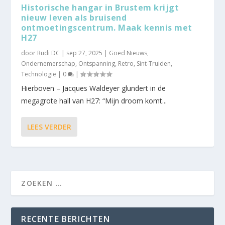
Historische hangar in Brustem krijgt
nieuw leven als bruisend
ontmoetingscentrum. Maak kennis met
H27
door
Rudi DC
|
sep 27, 2025
|
Goed Nieuws
,
Ondernemerschap
,
Ontspanning
,
Retro
,
Sint-Truiden
,
Technologie
|
0
|
Hierboven – Jacques Waldeyer glundert in de
megagrote hall van H27: “Mijn droom komt...
LEES VERDER
RECENTE BERICHTEN