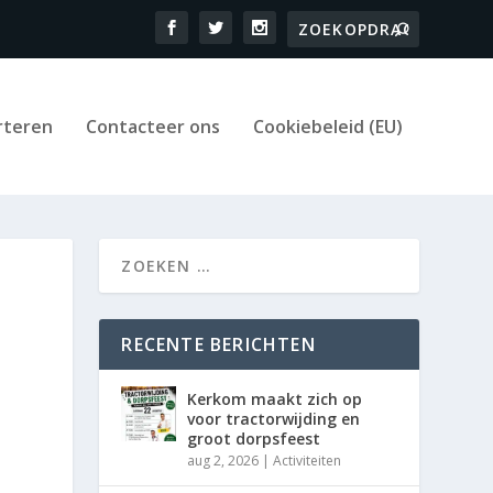
rteren
Contacteer ons
Cookiebeleid (EU)
RECENTE BERICHTEN
Kerkom maakt zich op
voor tractorwijding en
groot dorpsfeest
aug 2, 2026
|
Activiteiten