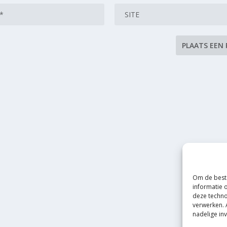
Om de beste
informatie 
deze techno
verwerken. 
nadelige in