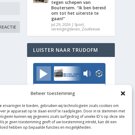
tegen schepen van
Boutersem. “Ik ben bereid
om tot het uiterste te
gaan!”
jul 29, 2026
|
Sport
,
verenigingsleven
,
Zoutleeuw
LUISTER NAAR TRUDOFM
TrudoFM
Beheer toestemming
 ervaringen te bieden, gebruiken wij technologieën zoals cookies om
over je apparaat op te slaan en/of te raadplegen. Door in te stemmen met
logieën kunnen wij gegevens zoals surfgedrag of unieke ID's op deze site
Als je geen toestemming geeft of uw toestemming intrekt, kan dit een
vloed hebben op bepaalde functies en mogelijkheden.