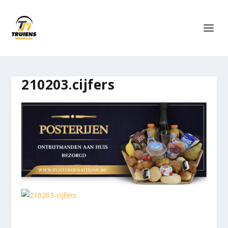
210203.cijfers