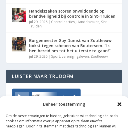
Handelszaken scoren onvoldoende op
brandveiligheid bij controle in Sint-Truiden
jul 29, 2026
|
Controleacties
,
Handelszaken
,
Sint-
Truiden
Burgemeester Guy Dumst van Zoutleeuw
bokst tegen schepen van Boutersem. “Ik
ben bereid om tot het uiterste te gaan!”
jul 29, 2026
|
Sport
,
verenigingsleven
,
Zoutleeuw
LUISTER NAAR TRUDOFM
TrudoFM
Beheer toestemming
Om de beste ervaringen te bieden, gebruiken wij technologieën zoals
cookies om informatie over je apparaat op te slaan en/of te
raadplegen. Door in te stemmen met deze technologieën kunnen wij