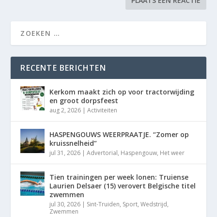
RECENTE BERICHTEN
Kerkom maakt zich op voor tractorwijding
en groot dorpsfeest
aug 2, 2026
|
Activiteiten
HASPENGOUWS WEERPRAATJE. “Zomer op
kruissnelheid”
jul 31, 2026
|
Advertorial
,
Haspengouw
,
Het weer
Tien trainingen per week lonen: Truiense
Laurien Delsaer (15) verovert Belgische titel
zwemmen
jul 30, 2026
|
Sint-Truiden
,
Sport
,
Wedstrijd
,
Zwemmen