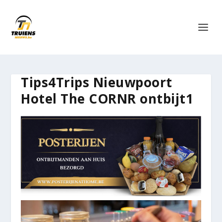
Tips4Trips Nieuwpoort
Hotel The CORNR ontbijt1