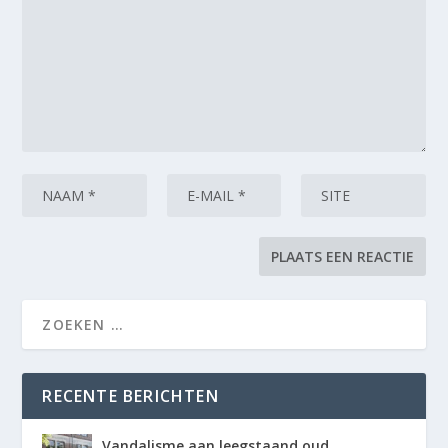
RECENTE BERICHTEN
Vandalisme aan leegstaand oud