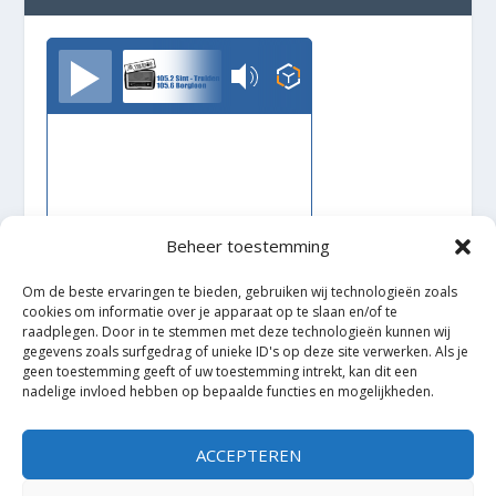
TrudoFM
Beheer toestemming
Om de beste ervaringen te bieden, gebruiken wij technologieën zoals
cookies om informatie over je apparaat op te slaan en/of te
raadplegen. Door in te stemmen met deze technologieën kunnen wij
gegevens zoals surfgedrag of unieke ID's op deze site verwerken. Als je
geen toestemming geeft of uw toestemming intrekt, kan dit een
nadelige invloed hebben op bepaalde functies en mogelijkheden.
Ontworpen door
| Mogelijk gemaakt door
Elegant Themes
WordPress
ACCEPTEREN