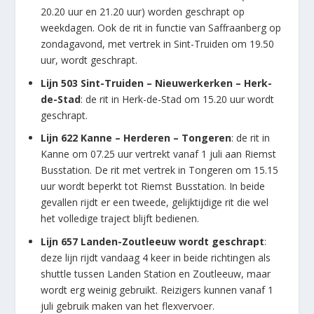
20.20 uur en 21.20 uur) worden geschrapt op
weekdagen. Ook de rit in functie van Saffraanberg op
zondagavond, met vertrek in Sint-Truiden om 19.50
uur, wordt geschrapt.
Lijn 503 Sint-Truiden – Nieuwerkerken – Herk-
de-Stad
: de rit in Herk-de-Stad om 15.20 uur wordt
geschrapt.
Lijn 622 Kanne – Herderen – Tongeren
: de rit in
Kanne om 07.25 uur vertrekt vanaf 1 juli aan Riemst
Busstation. De rit met vertrek in Tongeren om 15.15
uur wordt beperkt tot Riemst Busstation. In beide
gevallen rijdt er een tweede, gelijktijdige rit die wel
het volledige traject blijft bedienen.
Lijn 657 Landen-Zoutleeuw wordt geschrapt
:
deze lijn rijdt vandaag 4 keer in beide richtingen als
shuttle tussen Landen Station en Zoutleeuw, maar
wordt erg weinig gebruikt. Reizigers kunnen vanaf 1
juli gebruik maken van het flexvervoer.