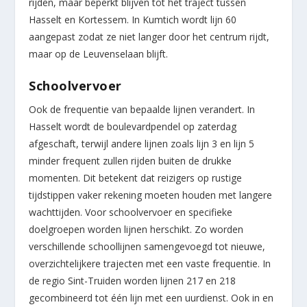
rijden, maar beperkt blijven tot het traject tussen
Hasselt en Kortessem. In Kumtich wordt lijn 60
aangepast zodat ze niet langer door het centrum rijdt,
maar op de Leuvenselaan blijft.
Schoolvervoer
Ook de frequentie van bepaalde lijnen verandert. In
Hasselt wordt de boulevardpendel op zaterdag
afgeschaft, terwijl andere lijnen zoals lijn 3 en lijn 5
minder frequent zullen rijden buiten de drukke
momenten. Dit betekent dat reizigers op rustige
tijdstippen vaker rekening moeten houden met langere
wachttijden. Voor schoolvervoer en specifieke
doelgroepen worden lijnen herschikt. Zo worden
verschillende schoollijnen samengevoegd tot nieuwe,
overzichtelijkere trajecten met een vaste frequentie. In
de regio Sint-Truiden worden lijnen 217 en 218
gecombineerd tot één lijn met een uurdienst. Ook in en