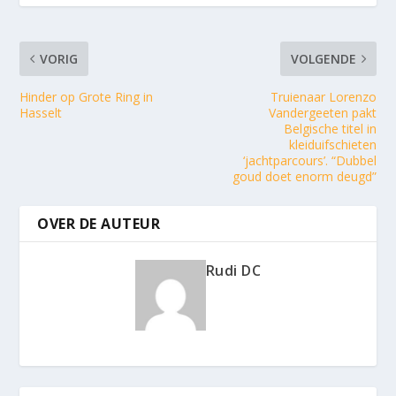
VORIG
VOLGENDE
Hinder op Grote Ring in
Truienaar Lorenzo
Hasselt
Vandergeeten pakt
Belgische titel in
kleiduifschieten
‘jachtparcours’. “Dubbel
goud doet enorm deugd”
OVER DE AUTEUR
Rudi DC