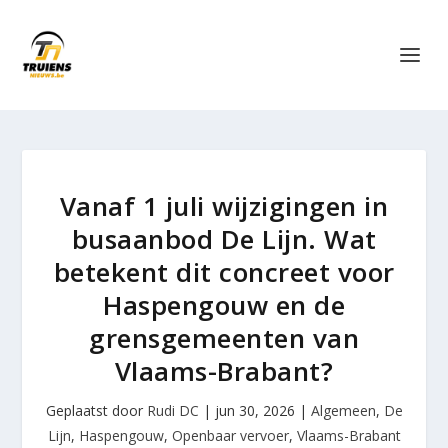
Vanaf 1 juli wijzigingen in
busaanbod De Lijn. Wat
betekent dit concreet voor
Haspengouw en de
grensgemeenten van
Vlaams-Brabant?
Geplaatst door
Rudi DC
|
jun 30, 2026
|
Algemeen
,
De
Lijn
,
Haspengouw
,
Openbaar vervoer
,
Vlaams-Brabant