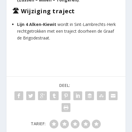
🛣️ Wijziging traject
Lijn 4 Alken-Kiewit
wordt in Sint-Lambrechts-Herk
rechtgetrokken met een traject doorheen de Graaf
de Brigodestraat.
DEEL:
TARIEF: