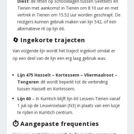
Diest
: de ritten op schooldagen tussen Geetbets en
Tienen met aankomst in Tienen om 8.10 uur en met
vertrek in Tienen om 15.52 uur worden geschrapt. De
reizigers kunnen gebruik maken van lijn 542, of een
alternatieve rit op lijn 66.
🔄 Ingekorte trajecten
Van volgende lijn wordt het traject ingekort omdat er
op een deel van de lijn een erg laag gebruik was:
Lijn 475 Hasselt – Kortessem – Vliermaalroot –
Tongeren
: dit wordt beperkt tot de verbinding
tussen Hasselt en Kortessem.
Lijn 60
– In Kumtich blijft lijn 60 Leuven-Tienen vanaf
1 juli op de Leuvenselaan (N3) in plaats van een lusje
te rijden in Kumtich centrum.
⏱️ Aangepaste frequenties