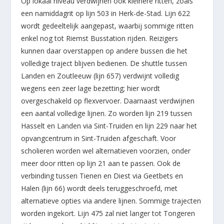
Op lokaal niveau verdwijnen ook kleinere ritten, zoals
een namiddagrit op lijn 503 in Herk-de-Stad. Lijn 622
wordt gedeeltelijk aangepast, waarbij sommige ritten
enkel nog tot Riemst Busstation rijden. Reizigers
kunnen daar overstappen op andere bussen die het
volledige traject blijven bedienen. De shuttle tussen
Landen en Zoutleeuw (lijn 657) verdwijnt volledig
wegens een zeer lage bezetting; hier wordt
overgeschakeld op flexvervoer. Daarnaast verdwijnen
een aantal volledige lijnen. Zo worden lijn 219 tussen
Hasselt en Landen via Sint-Truiden en lijn 229 naar het
opvangcentrum in Sint-Truiden afgeschaft. Voor
scholieren worden wel alternatieven voorzien, onder
meer door ritten op lijn 21 aan te passen. Ook de
verbinding tussen Tienen en Diest via Geetbets en
Halen (lijn 66) wordt deels teruggeschroefd, met
alternatieve opties via andere lijnen. Sommige trajecten
worden ingekort. Lijn 475 zal niet langer tot Tongeren