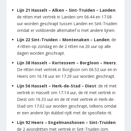
Lijn 21 Hasselt – Alken – Sint-Truiden – Landen
:
de ritten met vertrek in Landen om 06.44 en 17.08
uur worden geschrapt tussen Landen en Sint-Truiden
omdat er voldoende alternatief is met andere lijnen.
Lijn 22 Sint-Truiden – Montenaken – Landen
: de
4 ritten op zondag en de 2 ritten na 20 uur op alle
dagen worden geschrapt.
Lijn 38 Hasselt – Kortessem – Borgloon – Heers
:
De ritten met vertrek in Borgloon om 06.52 uur en in
Heers om 16.18 uur en 17.29 uur worden geschrapt.
Lijn 56 Hasselt – Herk-de-Stad – Diest
: de rit met
vertrek in Hasselt om 17.14 uur, de rit met vertrek in
Diest om 16.33 uur en de rit met vertrek in Herk-de-
Stad om 17.02 uur worden geschrapt, telkens omdat
er een andere lijn dubbel rijdt met de specifieke rit.
Lijn 92 Heers – Engelmanshoven – Sint-Truiden
:
de 2 avondritten met vertrek in Sint-Truiden (om