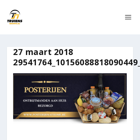
27 maart 2018
29541764_10156088818090449