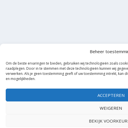
Beheer toestemmi
Om de beste ervaringen te bieden, gebruiken wij technologieën zoals cooki
raadplegen. Door in te stemmen met deze technologieën kunnen wij gegeven
verwerken. Als je geen toestemming geeft of uw toestemming intrekt, kan d
en mogelijkheden.
ACCEPTEREN
WEIGEREN
BEKIJK VOORKEUR