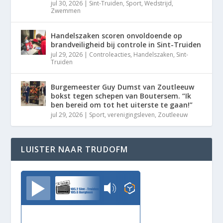
jul 30, 2026
|
Sint-Truiden
,
Sport
,
Wedstrijd
,
Zwemmen
Handelszaken scoren onvoldoende op
brandveiligheid bij controle in Sint-Truiden
jul 29, 2026
|
Controleacties
,
Handelszaken
,
Sint-
Truiden
Burgemeester Guy Dumst van Zoutleeuw
bokst tegen schepen van Boutersem. “Ik
ben bereid om tot het uiterste te gaan!”
jul 29, 2026
|
Sport
,
verenigingsleven
,
Zoutleeuw
LUISTER NAAR TRUDOFM
TrudoFM