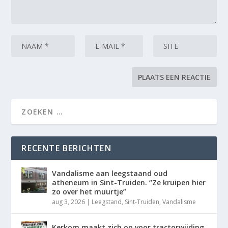
RECENTE BERICHTEN
Vandalisme aan leegstaand oud
atheneum in Sint-Truiden. “Ze kruipen hier
zo over het muurtje”
aug 3, 2026
|
Leegstand
,
Sint-Truiden
,
Vandalisme
Kerkom maakt zich op voor tractorwijding