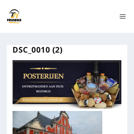
DSC_0010 (2)