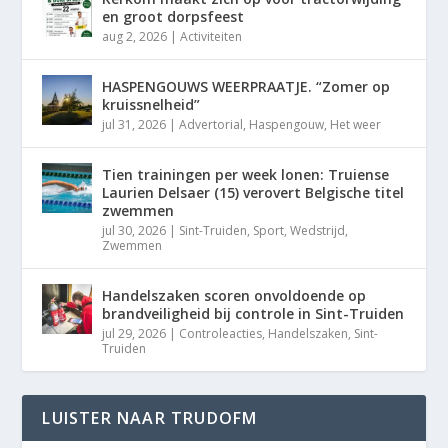
en groot dorpsfeest
aug 2, 2026
|
Activiteiten
HASPENGOUWS WEERPRAATJE. “Zomer op
kruissnelheid”
jul 31, 2026
|
Advertorial
,
Haspengouw
,
Het weer
Tien trainingen per week lonen: Truiense
Laurien Delsaer (15) verovert Belgische titel
zwemmen
jul 30, 2026
|
Sint-Truiden
,
Sport
,
Wedstrijd
,
Zwemmen
Handelszaken scoren onvoldoende op
brandveiligheid bij controle in Sint-Truiden
jul 29, 2026
|
Controleacties
,
Handelszaken
,
Sint-
Truiden
LUISTER NAAR TRUDOFM