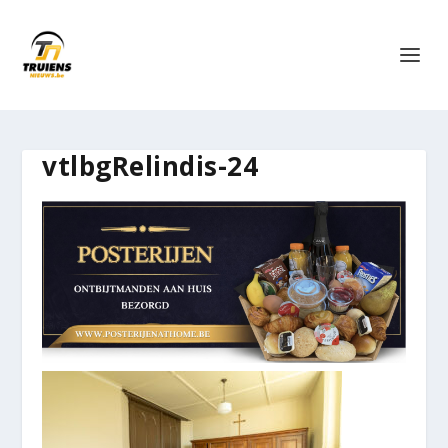
vtlbgRelindis-24