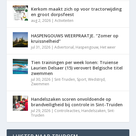
Kerkom maakt zich op voor tractorwijding
en groot dorpsfeest
aug 2, 2026
|
Activiteiten
HASPENGOUWS WEERPRAATJE. “Zomer op
kruissnelheid”
jul 31, 2026
|
Advertorial
,
Haspengouw
,
Het weer
Tien trainingen per week lonen: Truiense
Laurien Delsaer (15) verovert Belgische titel
zwemmen
jul 30, 2026
|
Sint-Truiden
,
Sport
,
Wedstrijd
,
Zwemmen
Handelszaken scoren onvoldoende op
brandveiligheid bij controle in Sint-Truiden
jul 29, 2026
|
Controleacties
,
Handelszaken
,
Sint-
Truiden