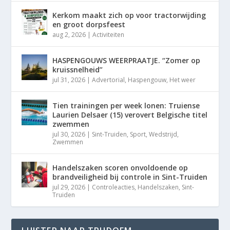
Kerkom maakt zich op voor tractorwijding
en groot dorpsfeest
aug 2, 2026
|
Activiteiten
HASPENGOUWS WEERPRAATJE. “Zomer op
kruissnelheid”
jul 31, 2026
|
Advertorial
,
Haspengouw
,
Het weer
Tien trainingen per week lonen: Truiense
Laurien Delsaer (15) verovert Belgische titel
zwemmen
jul 30, 2026
|
Sint-Truiden
,
Sport
,
Wedstrijd
,
Zwemmen
Handelszaken scoren onvoldoende op
brandveiligheid bij controle in Sint-Truiden
jul 29, 2026
|
Controleacties
,
Handelszaken
,
Sint-
Truiden