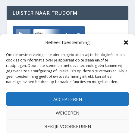
LUISTER NAAR TRUDOFM
TrudoFM
Beheer toestemming
Om de beste ervaringen te bieden, gebruiken wij technologieën zoals
cookies om informatie over je apparaat op te slaan en/of te
raadplegen. Door in te stemmen met deze technologieën kunnen wij
gegevens zoals surfgedrag of unieke ID's op deze site verwerken. Als je
geen toestemming geeft of uw toestemming intrekt, kan dit een
nadelige invloed hebben op bepaalde functies en mogelijkheden.
ACCEPTEREN
WEIGEREN
BEKIJK VOORKEUREN
Ontworpen door
| Mogelijk gemaakt door
Elegant Themes