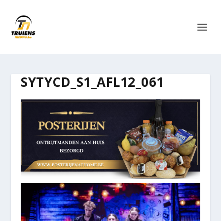
SYTYCD_S1_AFL12_061