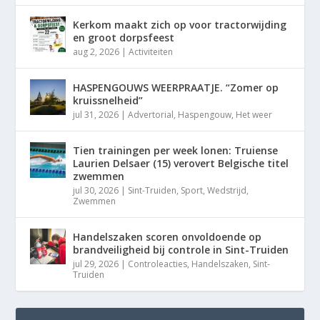
Kerkom maakt zich op voor tractorwijding
en groot dorpsfeest
aug 2, 2026
|
Activiteiten
HASPENGOUWS WEERPRAATJE. “Zomer op
kruissnelheid”
jul 31, 2026
|
Advertorial
,
Haspengouw
,
Het weer
Tien trainingen per week lonen: Truiense
Laurien Delsaer (15) verovert Belgische titel
zwemmen
jul 30, 2026
|
Sint-Truiden
,
Sport
,
Wedstrijd
,
Zwemmen
Handelszaken scoren onvoldoende op
brandveiligheid bij controle in Sint-Truiden
jul 29, 2026
|
Controleacties
,
Handelszaken
,
Sint-
Truiden