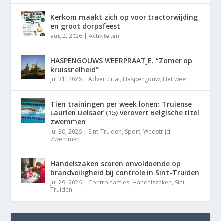
Kerkom maakt zich op voor tractorwijding
en groot dorpsfeest
aug 2, 2026
|
Activiteiten
HASPENGOUWS WEERPRAATJE. “Zomer op
kruissnelheid”
jul 31, 2026
|
Advertorial
,
Haspengouw
,
Het weer
Tien trainingen per week lonen: Truiense
Laurien Delsaer (15) verovert Belgische titel
zwemmen
jul 30, 2026
|
Sint-Truiden
,
Sport
,
Wedstrijd
,
Zwemmen
Handelszaken scoren onvoldoende op
brandveiligheid bij controle in Sint-Truiden
jul 29, 2026
|
Controleacties
,
Handelszaken
,
Sint-
Truiden