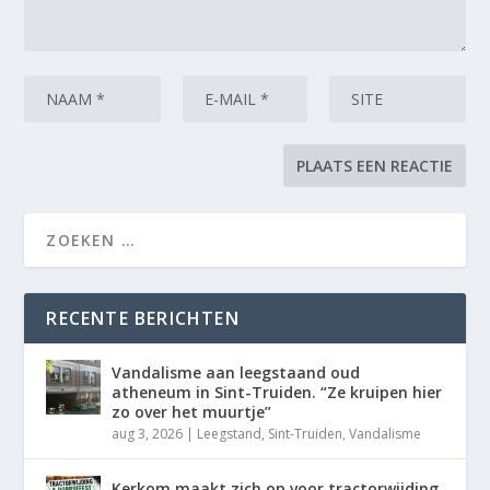
RECENTE BERICHTEN
Vandalisme aan leegstaand oud
atheneum in Sint-Truiden. “Ze kruipen hier
zo over het muurtje”
aug 3, 2026
|
Leegstand
,
Sint-Truiden
,
Vandalisme
Kerkom maakt zich op voor tractorwijding