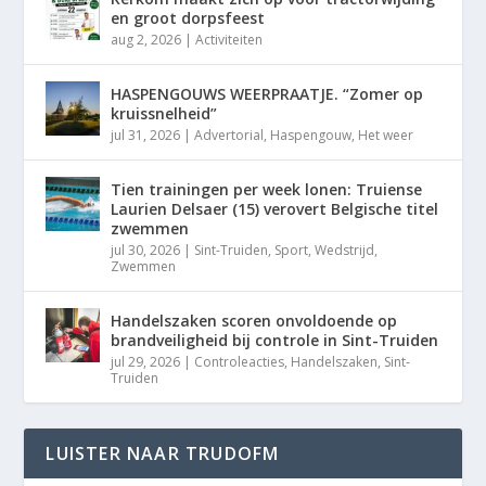
en groot dorpsfeest
aug 2, 2026
|
Activiteiten
HASPENGOUWS WEERPRAATJE. “Zomer op
kruissnelheid”
jul 31, 2026
|
Advertorial
,
Haspengouw
,
Het weer
Tien trainingen per week lonen: Truiense
Laurien Delsaer (15) verovert Belgische titel
zwemmen
jul 30, 2026
|
Sint-Truiden
,
Sport
,
Wedstrijd
,
Zwemmen
Handelszaken scoren onvoldoende op
brandveiligheid bij controle in Sint-Truiden
jul 29, 2026
|
Controleacties
,
Handelszaken
,
Sint-
Truiden
LUISTER NAAR TRUDOFM