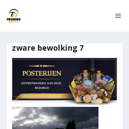
zware bewolking 7