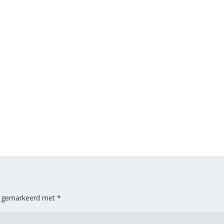
jn gemarkeerd met
*