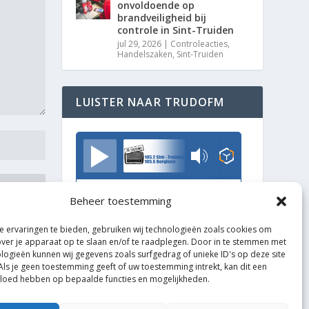
onvoldoende op
brandveiligheid bij
controle in Sint-Truiden
jul 29, 2026
|
Controleacties
,
Handelszaken
,
Sint-Truiden
LUISTER NAAR TRUDOFM
TrudoFM
Beheer toestemming
 ervaringen te bieden, gebruiken wij technologieën zoals cookies om
over je apparaat op te slaan en/of te raadplegen. Door in te stemmen met
logieën kunnen wij gegevens zoals surfgedrag of unieke ID's op deze site
Als je geen toestemming geeft of uw toestemming intrekt, kan dit een
vloed hebben op bepaalde functies en mogelijkheden.