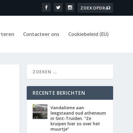
rteren
Contacteer ons
Cookiebeleid (EU)
RECENTE BERICHTEN
Vandalisme aan
leegstaand oud atheneum
in Sint-Truiden. “Ze
kruipen hier zo over het
muurtje”