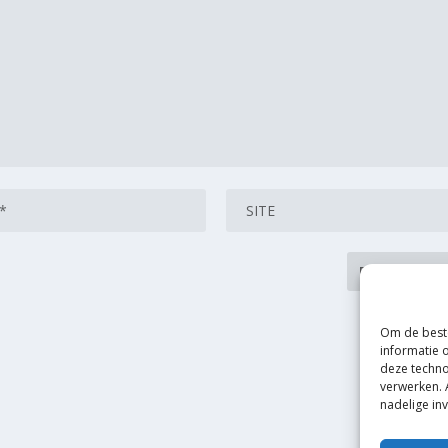
Om de beste
informatie 
deze techno
verwerken. 
nadelige in