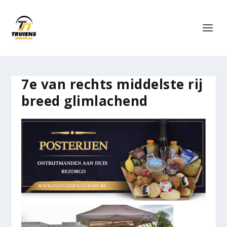
7e van rechts middelste rij
breed glimlachend