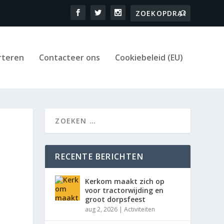
rteren
Contacteer ons
Cookiebeleid (EU)
RECENTE BERICHTEN
Kerkom maakt zich op
voor tractorwijding en
groot dorpsfeest
aug 2, 2026
|
Activiteiten