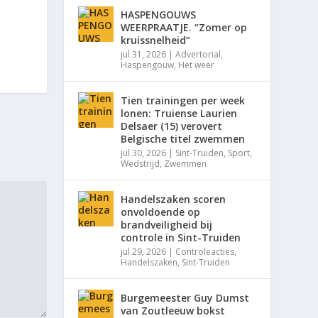
HASPENGOUWS
WEERPRAATJE. “Zomer op
kruissnelheid”
jul 31, 2026
|
Advertorial
,
Haspengouw
,
Het weer
Tien trainingen per week
lonen: Truiense Laurien
Delsaer (15) verovert
Belgische titel zwemmen
jul 30, 2026
|
Sint-Truiden
,
Sport
,
Wedstrijd
,
Zwemmen
Handelszaken scoren
onvoldoende op
brandveiligheid bij
controle in Sint-Truiden
jul 29, 2026
|
Controleacties
,
Handelszaken
,
Sint-Truiden
Burgemeester Guy Dumst
van Zoutleeuw bokst