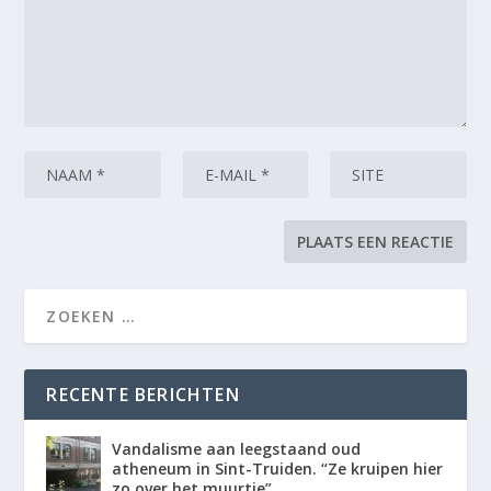
RECENTE BERICHTEN
Vandalisme aan leegstaand oud
atheneum in Sint-Truiden. “Ze kruipen hier
zo over het muurtje”