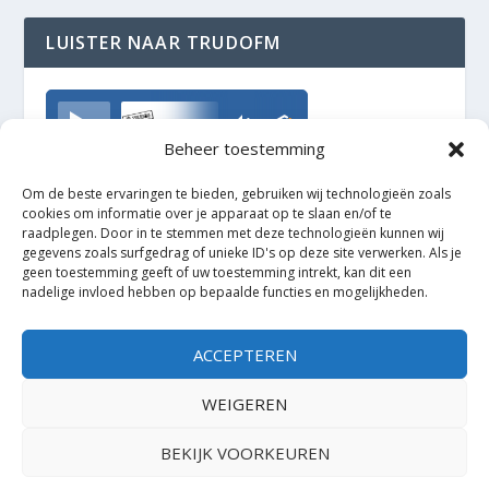
LUISTER NAAR TRUDOFM
TrudoFM
Beheer toestemming
Om de beste ervaringen te bieden, gebruiken wij technologieën zoals
cookies om informatie over je apparaat op te slaan en/of te
raadplegen. Door in te stemmen met deze technologieën kunnen wij
gegevens zoals surfgedrag of unieke ID's op deze site verwerken. Als je
geen toestemming geeft of uw toestemming intrekt, kan dit een
nadelige invloed hebben op bepaalde functies en mogelijkheden.
ACCEPTEREN
WEIGEREN
BEKIJK VOORKEUREN
Ontworpen door
| Mogelijk gemaakt door
Elegant Themes
WordPress