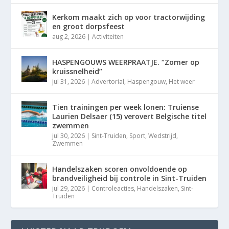
Kerkom maakt zich op voor tractorwijding
en groot dorpsfeest
aug 2, 2026
|
Activiteiten
HASPENGOUWS WEERPRAATJE. “Zomer op
kruissnelheid”
jul 31, 2026
|
Advertorial
,
Haspengouw
,
Het weer
Tien trainingen per week lonen: Truiense
Laurien Delsaer (15) verovert Belgische titel
zwemmen
jul 30, 2026
|
Sint-Truiden
,
Sport
,
Wedstrijd
,
Zwemmen
Handelszaken scoren onvoldoende op
brandveiligheid bij controle in Sint-Truiden
jul 29, 2026
|
Controleacties
,
Handelszaken
,
Sint-
Truiden