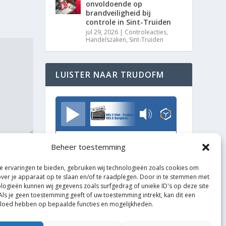
onvoldoende op
brandveiligheid bij
controle in Sint-Truiden
jul 29, 2026
|
Controleacties
,
Handelszaken
,
Sint-Truiden
LUISTER NAAR TRUDOFM
TrudoFM
Beheer toestemming
 ervaringen te bieden, gebruiken wij technologieën zoals cookies om
over je apparaat op te slaan en/of te raadplegen. Door in te stemmen met
logieën kunnen wij gegevens zoals surfgedrag of unieke ID's op deze site
Als je geen toestemming geeft of uw toestemming intrekt, kan dit een
vloed hebben op bepaalde functies en mogelijkheden.