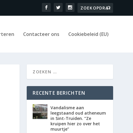
rteren
Contacteer ons
Cookiebeleid (EU)
RECENTE BERICHTEN
Vandalisme aan
leegstaand oud atheneum
in Sint-Truiden. “Ze
kruipen hier zo over het
muurtje”