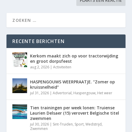
RECENTE BERICHTEN
Kerkom maakt zich op voor tractorwijding
en groot dorpsfeest
aug 2, 2026
|
Activiteiten
HASPENGOUWS WEERPRAATJE. “Zomer op
kruissnelheid”
jul 31, 2026
|
Advertorial
,
Haspengouw
,
Het weer
Tien trainingen per week lonen: Truiense
Laurien Delsaer (15) verovert Belgische titel
zwemmen
jul 30, 2026
|
Sint-Truiden
,
Sport
,
Wedstrijd
,
Zwemmen