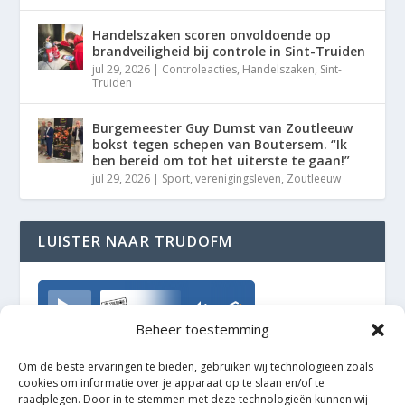
Handelszaken scoren onvoldoende op
brandveiligheid bij controle in Sint-Truiden
jul 29, 2026
|
Controleacties
,
Handelszaken
,
Sint-
Truiden
Burgemeester Guy Dumst van Zoutleeuw
bokst tegen schepen van Boutersem. “Ik
ben bereid om tot het uiterste te gaan!”
jul 29, 2026
|
Sport
,
verenigingsleven
,
Zoutleeuw
LUISTER NAAR TRUDOFM
TrudoFM
Beheer toestemming
Om de beste ervaringen te bieden, gebruiken wij technologieën zoals
cookies om informatie over je apparaat op te slaan en/of te
raadplegen. Door in te stemmen met deze technologieën kunnen wij