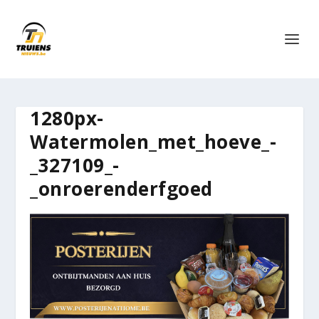
1280px-
Watermolen_met_hoeve_-
_327109_-
_onroerenderfgoed