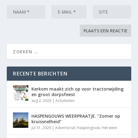
RECENTE BERICHTEN
Kerkom maakt zich op voor tractorwijding
en groot dorpsfeest
aug 2, 2026
|
Activiteiten
HASPENGOUWS WEERPRAATJE. “Zomer op
kruissnelheid”
jul 31, 2026
|
Advertorial
,
Haspengouw
,
Het weer