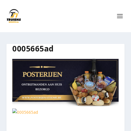
0005665ad