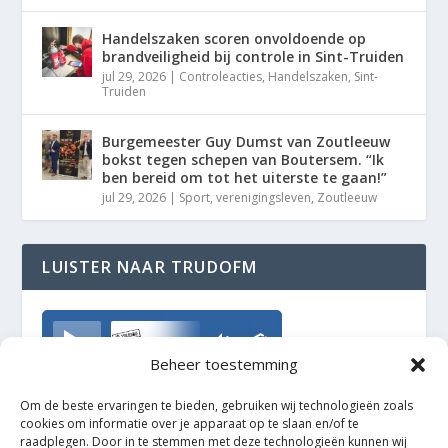
Handelszaken scoren onvoldoende op
brandveiligheid bij controle in Sint-Truiden
jul 29, 2026
|
Controleacties
,
Handelszaken
,
Sint-
Truiden
Burgemeester Guy Dumst van Zoutleeuw
bokst tegen schepen van Boutersem. “Ik
ben bereid om tot het uiterste te gaan!”
jul 29, 2026
|
Sport
,
verenigingsleven
,
Zoutleeuw
LUISTER NAAR TRUDOFM
TrudoFM
Beheer toestemming
Om de beste ervaringen te bieden, gebruiken wij technologieën zoals
cookies om informatie over je apparaat op te slaan en/of te
raadplegen. Door in te stemmen met deze technologieën kunnen wij