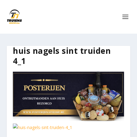
huis nagels sint truiden
4_1