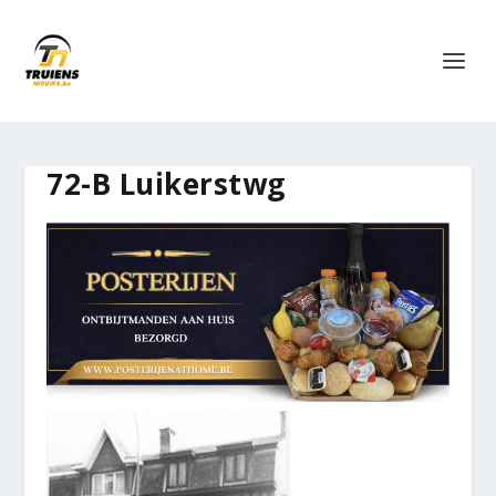
72-B Luikerstwg