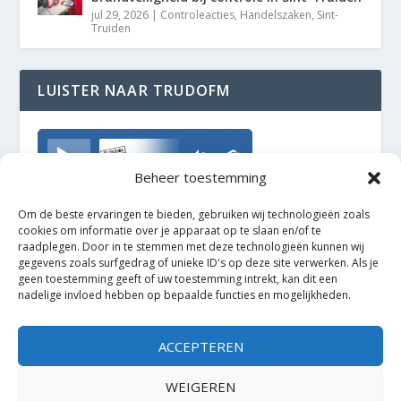
jul 29, 2026
|
Controleacties
,
Handelszaken
,
Sint-
Truiden
LUISTER NAAR TRUDOFM
TrudoFM
Beheer toestemming
Om de beste ervaringen te bieden, gebruiken wij technologieën zoals
cookies om informatie over je apparaat op te slaan en/of te
raadplegen. Door in te stemmen met deze technologieën kunnen wij
gegevens zoals surfgedrag of unieke ID's op deze site verwerken. Als je
geen toestemming geeft of uw toestemming intrekt, kan dit een
nadelige invloed hebben op bepaalde functies en mogelijkheden.
ACCEPTEREN
WEIGEREN